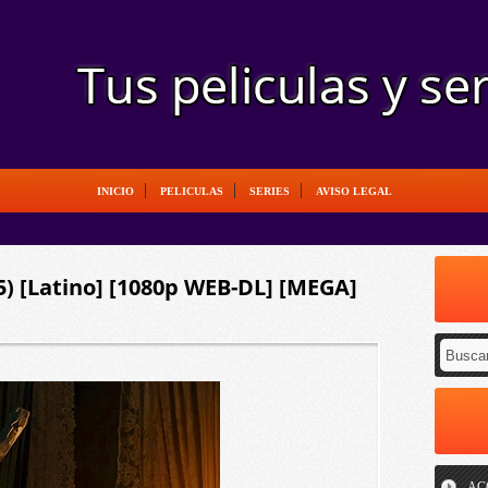
INICIO
PELICULAS
SERIES
AVISO LEGAL
) [Latino] [1080p WEB-DL] [MEGA]
AC