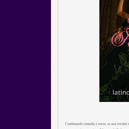
Combinando comedia y terror, es una versión re