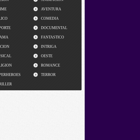
IME
AVENTURA
LICO
COMEDIA
PORTE
DOCUMENTAL
AMA
FANTASTICO
CCION
INTRIGA
SICAL
OESTE
LIGION
ROMANCE
PERHEROES
TERROR
RILLER