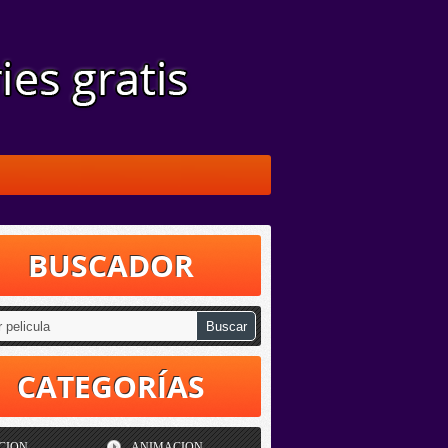
BUSCADOR
CATEGORÍAS
CION
ANIMACION