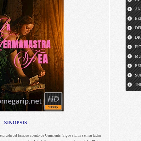
AN
BE
DE
DR
FI
MU
RE
SU
TH
SINOPSIS
torcida del famoso cuento de Cenicienta. Sigue a Elvira en su lucha