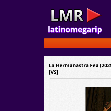
La Hermanastra Fea (2025
[VS]