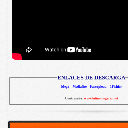
ENLACES DE DESCARGA
Mega – Mediafire – Fastupload – 1Fichier
Contraseña:
www.latinomegarip.net