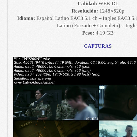
Calidad:
WEB-DL
Resolución:
1248×520p
Idioma:
Español Latino EAC3 5.1 ch – Ingles EAC3 5.1
Latino (Forzado + Completo) – Ingle
Peso:
4.19 GB
CAPTURAS