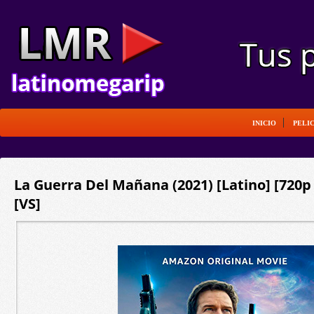
INICIO
PELI
La Guerra Del Mañana (2021) [Latino] [720
[VS]