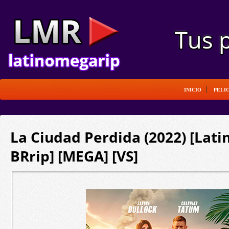
INICIO
PELI
La Ciudad Perdida (2022) [Lati
BRrip] [MEGA] [VS]