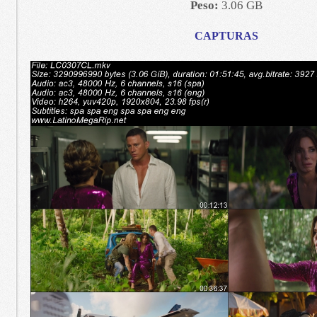
Peso:
3.06 GB
CAPTURAS