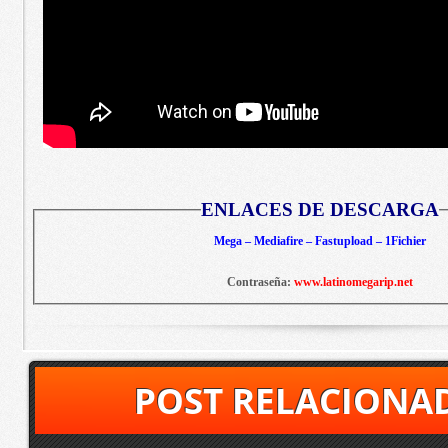
ENLACES DE DESCARGA
Mega – Mediafire – Fastupload – 1Fichier
Contraseña:
www.latinomegarip.net
POST RELACIONA