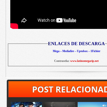
ENLACES DE DESCARGA
Mega – Mediafire – Uptobox – 1Fichier
Contraseña:
www.latinomegarip.net
POST RELACIONA