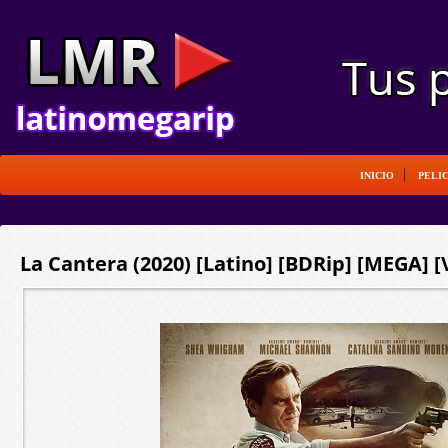
INICIO
PELI
La Cantera (2020) [Latino] [BDRip] [MEGA] [