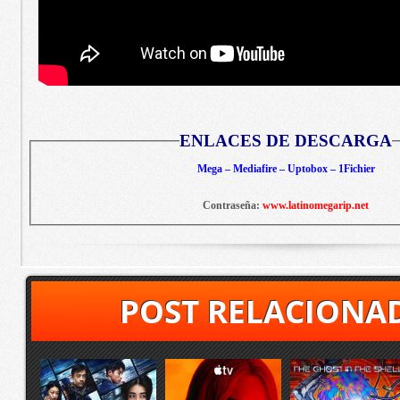
ENLACES DE DESCARGA
Mega – Mediafire – Uptobox – 1Fichier
Contraseña:
www.latinomegarip.net
POST RELACIONA