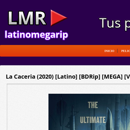
INICIO
PELI
La Caceria (2020) [Latino] [BDRip] [MEGA] [V