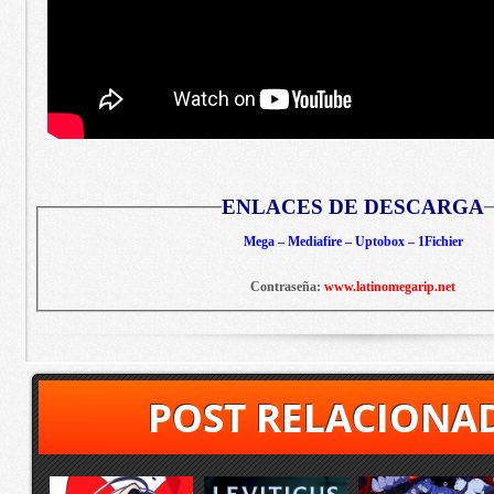
ENLACES DE DESCARGA
Mega – Mediafire – Uptobox – 1Fichier
Contraseña:
www.latinomegarip.net
POST RELACIONA