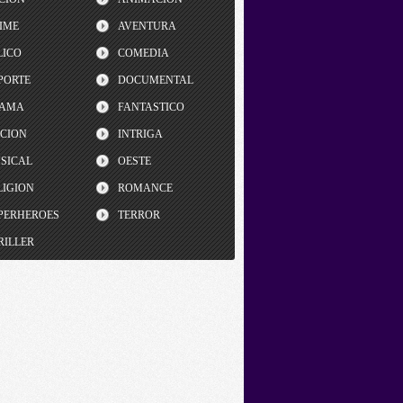
IME
AVENTURA
LICO
COMEDIA
PORTE
DOCUMENTAL
AMA
FANTASTICO
CCION
INTRIGA
SICAL
OESTE
LIGION
ROMANCE
PERHEROES
TERROR
RILLER