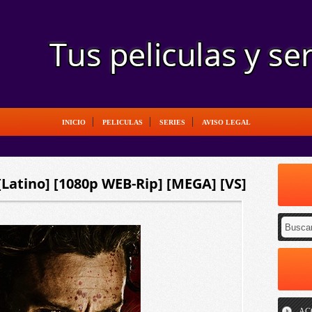
INICIO
PELICULAS
SERIES
AVISO LEGAL
[Latino] [1080p WEB-Rip] [MEGA] [VS]
AC