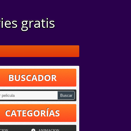
BUSCADOR
CATEGORÍAS
CION
ANIMACION