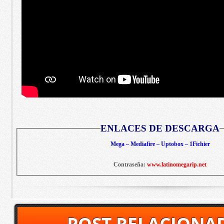
ENLACES DE DESCARGA
Mega – Mediafire – Uptobox – 1Fichier
Contraseña:
www.latinomegarip.net
POST RELACIONA