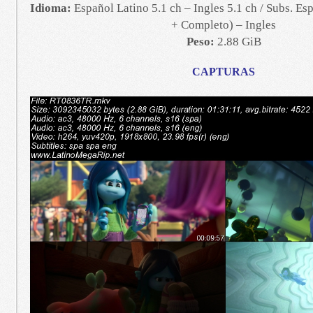
Idioma:
Español Latino 5.1 ch – Ingles 5.1 ch / Subs. Es
+ Completo) – Ingles
Peso:
2.88 GiB
CAPTURAS