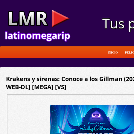
INICIO
PELI
Krakens y sirenas: Conoce a los Gillman (202
WEB-DL] [MEGA] [VS]