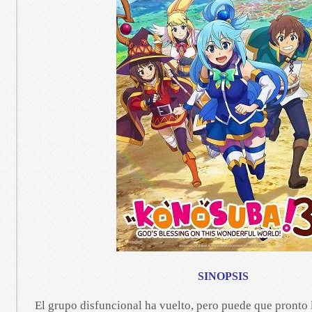
SINOPSIS
El grupo disfuncional ha vuelto, pero puede que pronto 