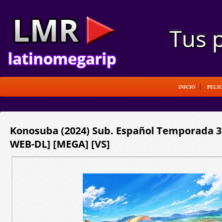
INICIO
PELI
Konosuba (2024) Sub. Español Temporada 3 
WEB-DL] [MEGA] [VS]