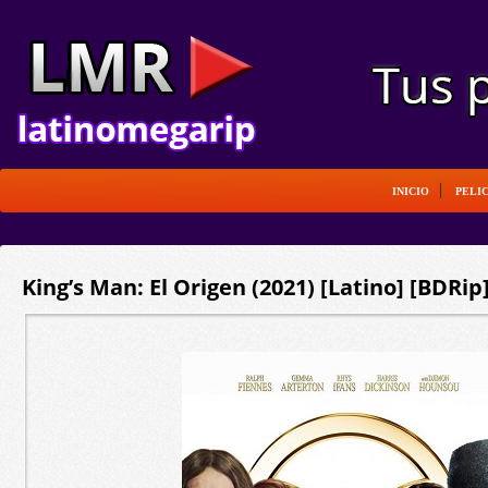
INICIO
PELI
King’s Man: El Origen (2021) [Latino] [BDRip