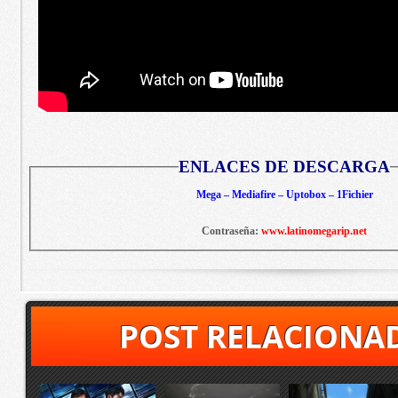
ENLACES DE DESCARGA
Mega – Mediafire – Uptobox – 1Fichier
Contraseña:
www.latinomegarip.net
POST RELACIONA