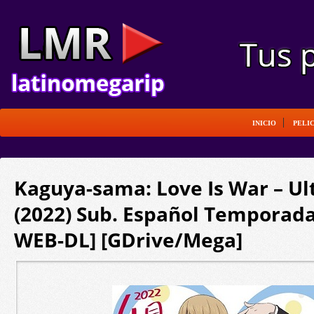
INICIO
PELI
Kaguya-sama: Love Is War – Ul
(2022) Sub. Español Temporada
WEB-DL] [GDrive/Mega]