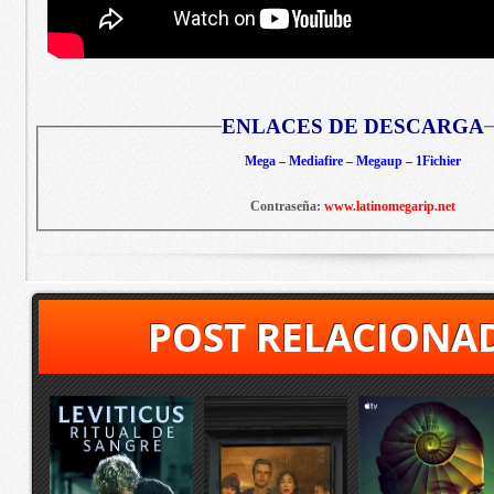
ENLACES DE DESCARGA
Mega – Mediafire – Megaup – 1Fichier
Contraseña:
www.latinomegarip.net
POST RELACIONA