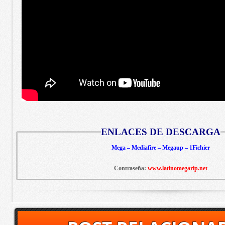
ENLACES DE DESCARGA
Mega – Mediafire – Megaup – 1Fichier
Contraseña:
www.latinomegarip.net