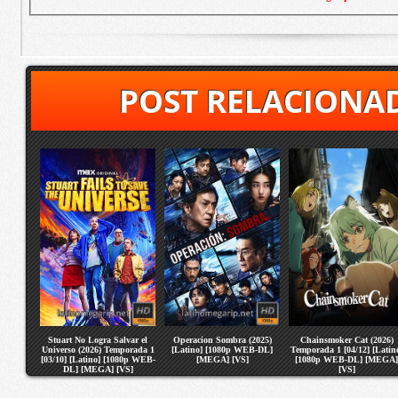
POST RELACIONA
Stuart No Logra Salvar el
Operacion Sombra (2025)
Chainsmoker Cat (2026)
Universo (2026) Temporada 1
[Latino] [1080p WEB-DL]
Temporada 1 [04/12] [Latin
[03/10] [Latino] [1080p WEB-
[MEGA] [VS]
[1080p WEB-DL] [MEGA]
DL] [MEGA] [VS]
[VS]