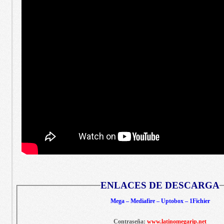
ENLACES DE DESCARGA
Mega – Mediafire – Uptobox – 1Fichier
Contraseña:
www.latinomegarip.net