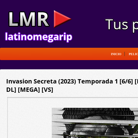
INICIO
PELI
Invasion Secreta (2023) Temporada 1 [6/6] [
DL] [MEGA] [VS]