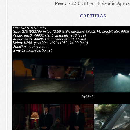
Peso:
~ 2.56 GB por Episodio Aprox
CAPTURAS