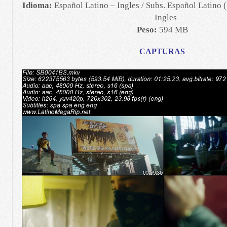
Idioma:
Español Latino – Ingles / Subs. Español Latino
– Ingles
Peso:
594 MB
CAPTURAS