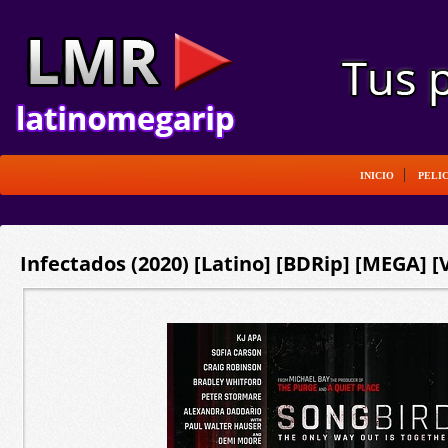
INICIO
PELI
Infectados (2020) [Latino] [BDRip] [MEGA] [