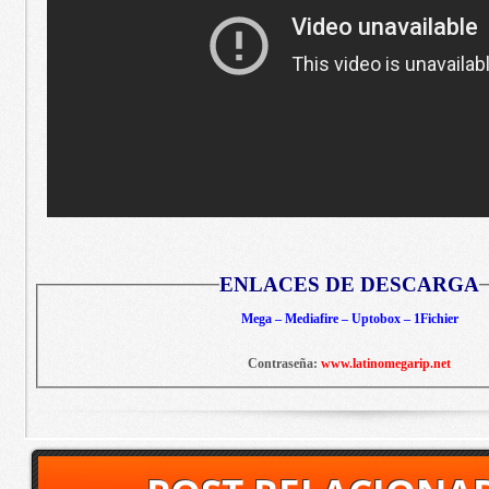
ENLACES DE DESCARGA
Mega – Mediafire – Uptobox – 1Fichier
Contraseña:
www.latinomegarip.net