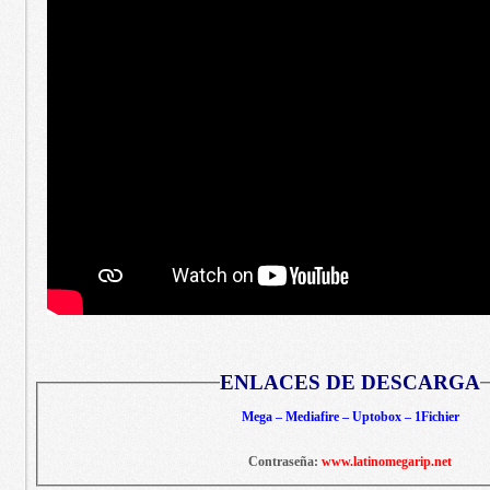
ENLACES DE DESCARGA
Mega – Mediafire – Uptobox – 1Fichier
Contraseña:
www.latinomegarip.net