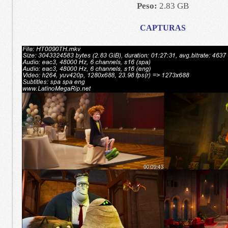
Peso:
2.83 GB
CAPTURAS