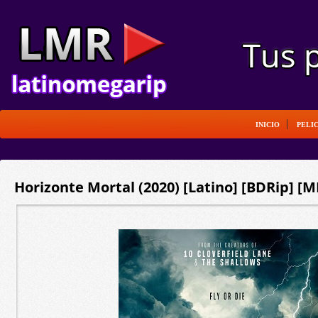
INICIO
PELI
Horizonte Mortal (2020) [Latino] [BDRip] [M