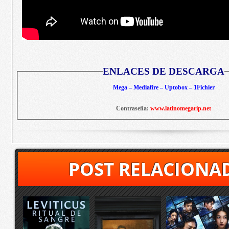
ENLACES DE DESCARGA
Mega – Mediafire – Uptobox – 1Fichier
Contraseña:
www.latinomegarip.net
POST RELACIONA