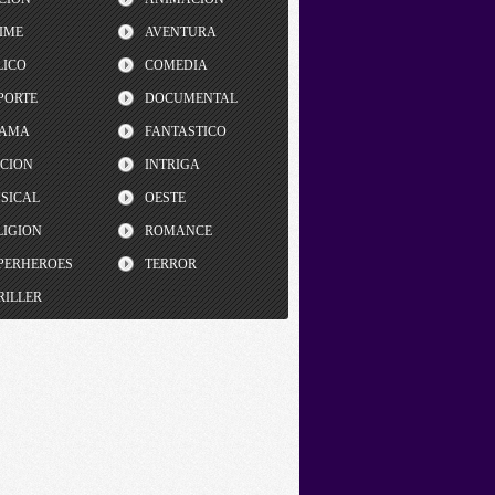
IME
AVENTURA
LICO
COMEDIA
PORTE
DOCUMENTAL
AMA
FANTASTICO
CCION
INTRIGA
SICAL
OESTE
LIGION
ROMANCE
PERHEROES
TERROR
RILLER