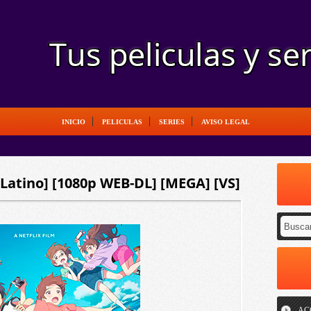
INICIO
PELICULAS
SERIES
AVISO LEGAL
[Latino] [1080p WEB-DL] [MEGA] [VS]
AC