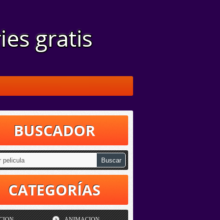
BUSCADOR
CATEGORÍAS
CION
ANIMACION