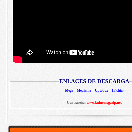
ENLACES DE DESCARGA
Mega – Mediafire – Uptobox – 1Fichier
Contraseña:
www.latinomegarip.net