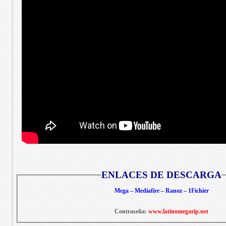
ENLACES DE DESCARGA
Mega – Mediafire – Ranoz – 1Fichier
Contraseña:
www.latinomegarip.net