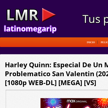
INICIO
PELI
Harley Quinn: Especial De Un 
Problematico San Valentin (202
[1080p WEB-DL] [MEGA] [VS]