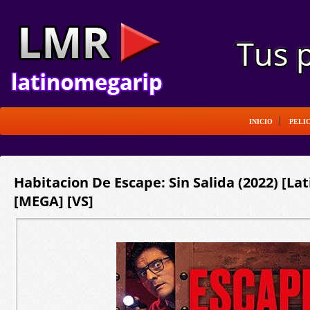
INICIO
PELI
Habitacion De Escape: Sin Salida (2022) [La
[MEGA] [VS]