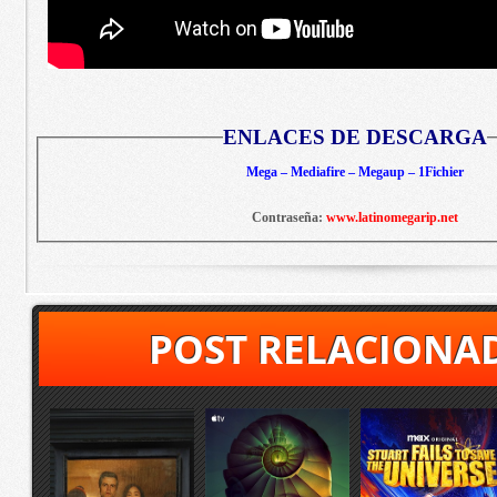
ENLACES DE DESCARGA
Mega – Mediafire – Megaup – 1Fichier
Contraseña:
www.latinomegarip.net
POST RELACIONA