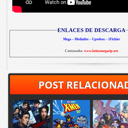
ENLACES DE DESCARGA
Mega – Mediafire – Uptobox – 1Fichier
Contraseña:
www.latinomegarip.net
POST RELACIONA