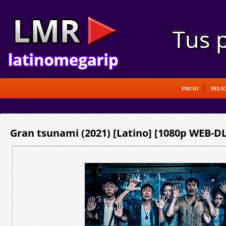
INICIO
PELI
Gran tsunami (2021) [Latino] [1080p WEB-DL