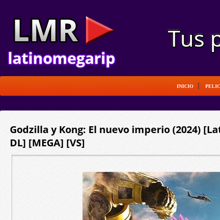
INICIO
PELI
Godzilla y Kong: El nuevo imperio (2024) [L
DL] [MEGA] [VS]