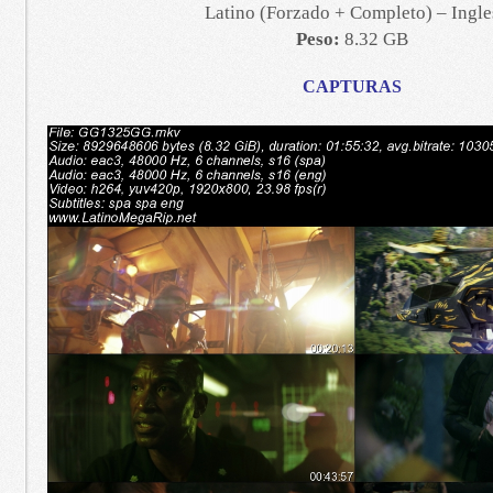
Latino (Forzado + Completo) – Ingle
Peso:
8.32 GB
CAPTURAS