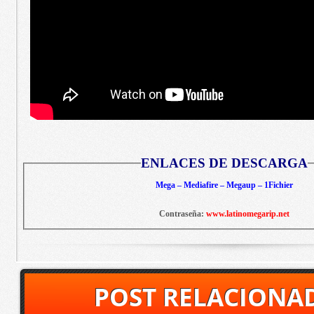
ENLACES DE DESCARGA
Mega – Mediafire – Megaup – 1Fichier
Contraseña:
www.latinomegarip.net
POST RELACIONA