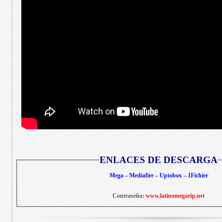
ENLACES DE DESCARGA
Mega – Mediafire – Uptobox – 1Fichier
Contraseña:
www.latinomegarip.net