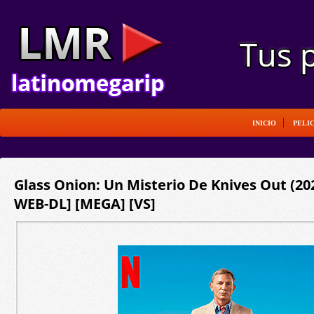
INICIO
PELI
Glass Onion: Un Misterio De Knives Out (202
WEB-DL] [MEGA] [VS]