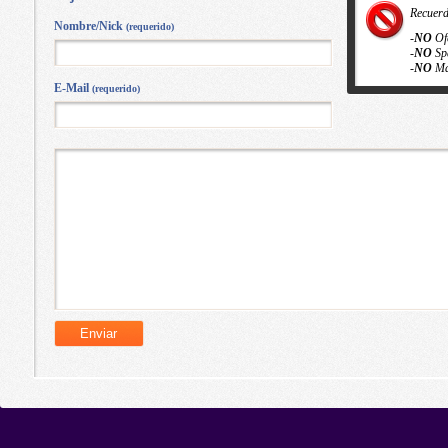
Recuer
Nombre/Nick
(requerido)
-
NO
Of
-
NO
Sp
-
NO
Ma
E-Mail
(requerido)