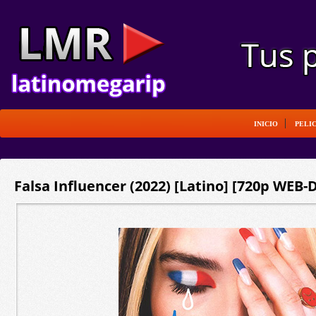
INICIO
PELI
Falsa Influencer (2022) [Latino] [720p WEB-