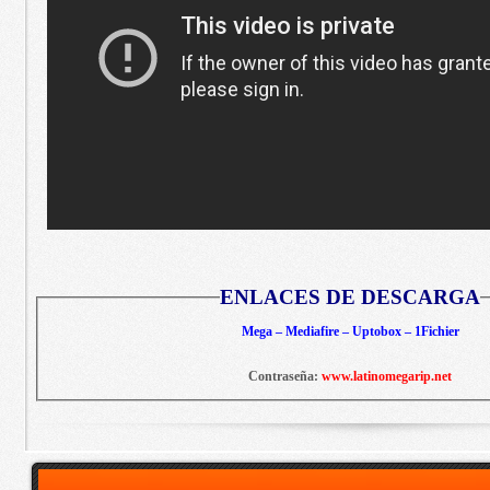
ENLACES DE DESCARGA
Mega – Mediafire – Uptobox – 1Fichier
Contraseña:
www.latinomegarip.net