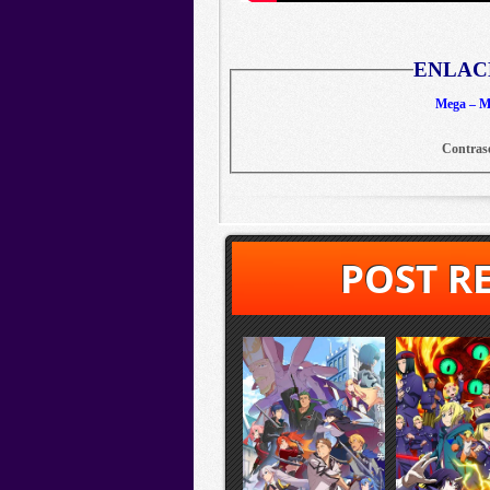
ENLAC
Mega – Me
Contras
POST R