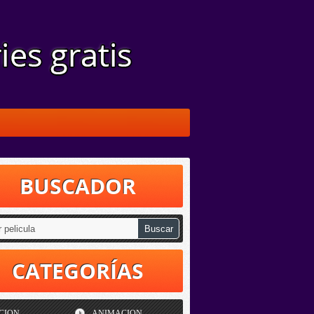
BUSCADOR
CATEGORÍAS
CION
ANIMACION