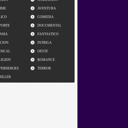
IME
AVENTURA
LICO
COMEDIA
PORTE
DOCUMENTAL
AMA
FANTASTICO
CCION
INTRIGA
SICAL
OESTE
LIGION
ROMANCE
PERHEROES
TERROR
RILLER