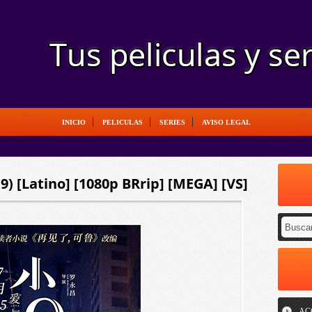
INICIO
PELICULAS
SERIES
AVISO LEGAL
) [Latino] [1080p BRrip] [MEGA] [VS]
AC