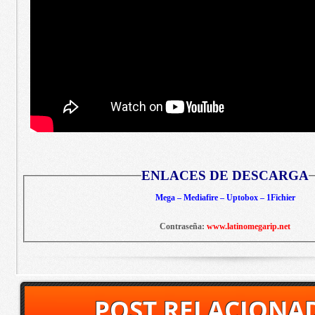
ENLACES DE DESCARGA
Mega – Mediafire – Uptobox – 1Fichier
Contraseña:
www.latinomegarip.net
POST RELACIONA