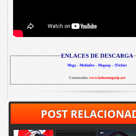
ENLACES DE DESCARGA
Mega – Mediafire – Megaup – 1Fichier
Contraseña:
www.latinomegarip.net
POST RELACIONA