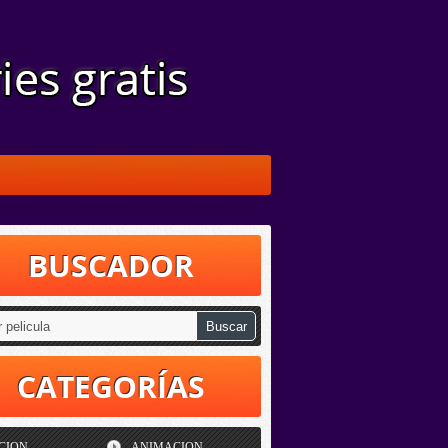
BUSCADOR
CATEGORÍAS
CION
ANIMACION