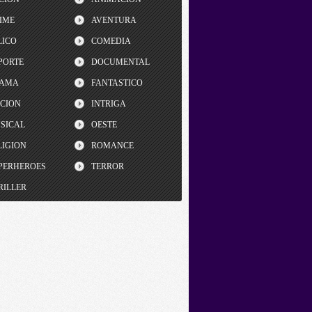
IME
AVENTURA
LICO
COMEDIA
PORTE
DOCUMENTAL
AMA
FANTASTICO
CCION
INTRIGA
SICAL
OESTE
LIGION
ROMANCE
PERHEROES
TERROR
RILLER