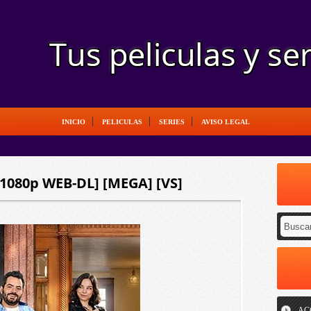
INICIO
PELICULAS
SERIES
AVISO LEGAL
 [1080p WEB-DL] [MEGA] [VS]
AC