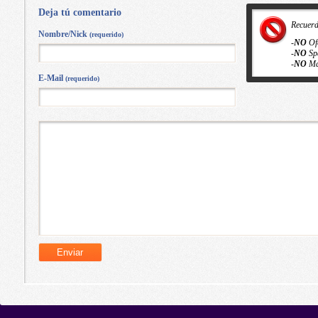
Deja tú comentario
Recuer
Nombre/Nick
(requerido)
-
NO
Of
-
NO
Sp
-
NO
Ma
E-Mail
(requerido)