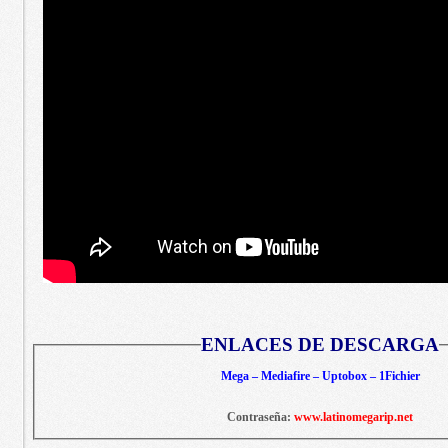
ENLACES DE DESCARGA
Mega – Mediafire – Uptobox – 1Fichier
Contraseña:
www.latinomegarip.net