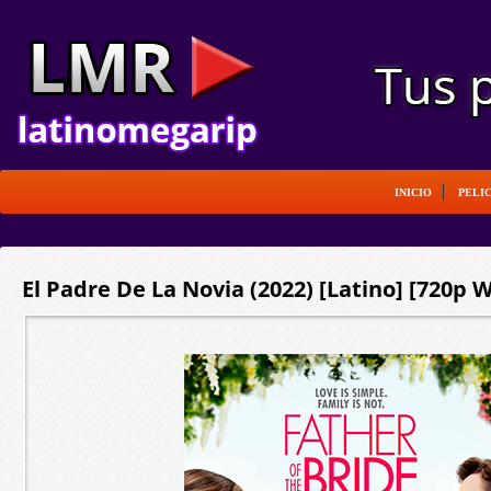
INICIO
PELI
El Padre De La Novia (2022) [Latino] [720p 