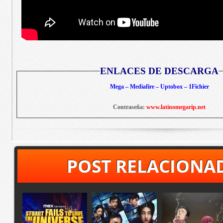
ENLACES DE DESCARGA
Mega – Mediafire – Uptobox – 1Fichier
Contraseña:
www.latinomegarip.net
POST RELACIONA