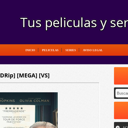
INICIO
PELICULAS
SERIES
AVISO LEGAL
[BDRip] [MEGA] [VS]
AC