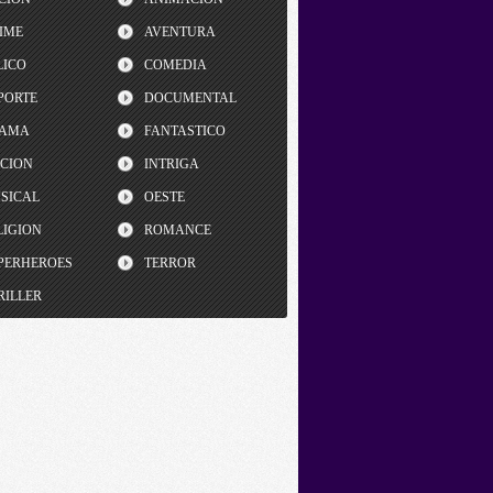
IME
AVENTURA
LICO
COMEDIA
PORTE
DOCUMENTAL
AMA
FANTASTICO
CCION
INTRIGA
SICAL
OESTE
LIGION
ROMANCE
PERHEROES
TERROR
RILLER