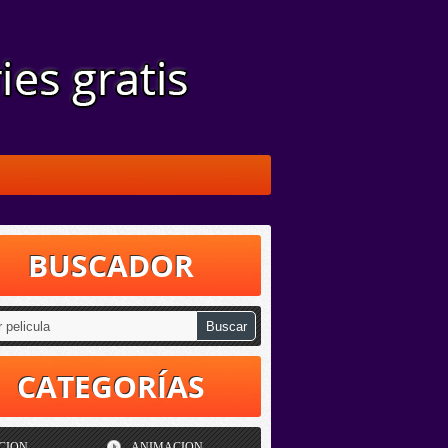
BUSCADOR
CATEGORÍAS
CION
ANIMACION