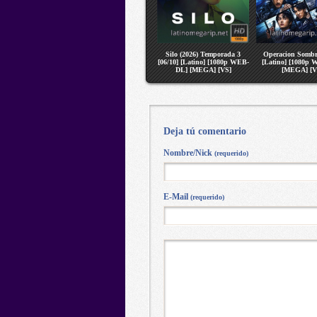
Silo (2026) Temporada 3
Operacion Sombr
[06/10] [Latino] [1080p WEB-
[Latino] [1080p
DL] [MEGA] [VS]
[MEGA] [V
Deja tú comentario
Nombre/Nick
(requerido)
E-Mail
(requerido)