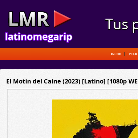
INICIO
PELI
El Motin del Caine (2023) [Latino] [1080p W