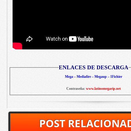
ENLACES DE DESCARGA
Mega – Mediafire – Megaup – 1Fichier
Contraseña:
www.latinomegarip.net
POST RELACIONA