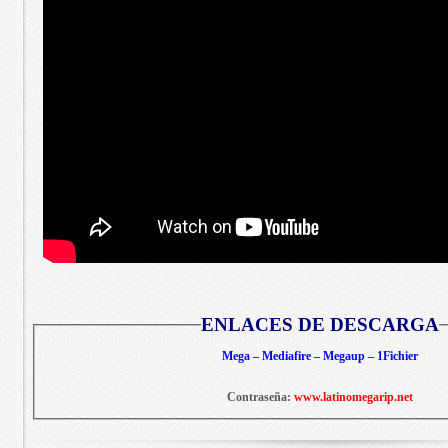
ENLACES DE DESCARGA
Mega – Mediafire – Megaup – 1Fichier
Contraseña:
www.latinomegarip.net