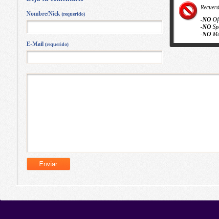
Recuer
Nombre/Nick
(requerido)
-
NO
Of
-
NO
Sp
-
NO
Ma
E-Mail
(requerido)