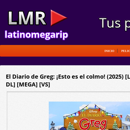
INICIO
PELI
El Diario de Greg: ¡Esto es el colmo! (2025) 
DL] [MEGA] [VS]