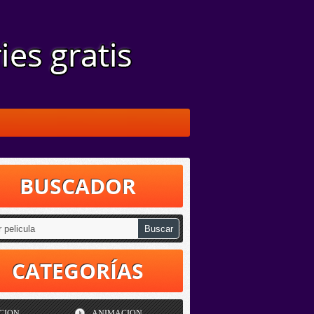
BUSCADOR
CATEGORÍAS
CION
ANIMACION