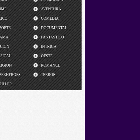
IME
AVENTURA
LICO
COMEDIA
PORTE
DOCUMENTAL
AMA
FANTASTICO
CCION
INTRIGA
SICAL
OESTE
LIGION
ROMANCE
PERHEROES
TERROR
RILLER