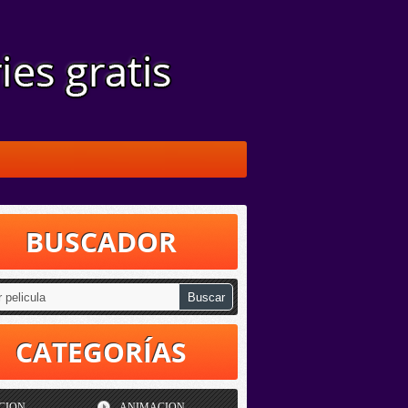
BUSCADOR
CATEGORÍAS
CION
ANIMACION