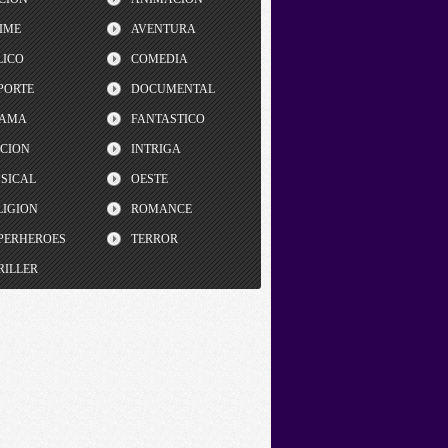
IME
AVENTURA
LICO
COMEDIA
PORTE
DOCUMENTAL
AMA
FANTASTICO
CCION
INTRIGA
SICAL
OESTE
LIGION
ROMANCE
PERHEROES
TERROR
RILLER