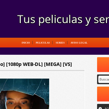
INICIO
PELICULAS
SERIES
AVISO LEGAL
ino] [1080p WEB-DL] [MEGA] [VS]
AC