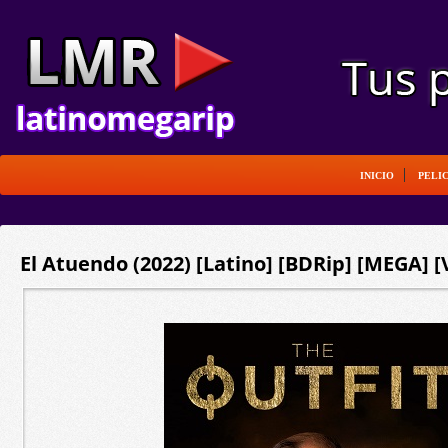
INICIO
PELI
El Atuendo (2022) [Latino] [BDRip] [MEGA] [