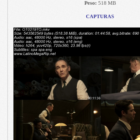
Peso:
518 MB
CAPTURAS