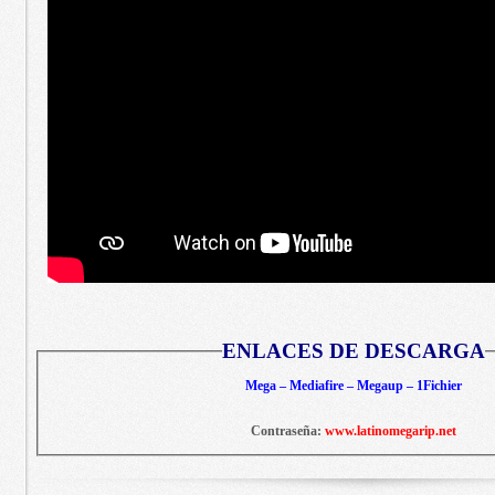
ENLACES DE DESCARGA
Mega – Mediafire – Megaup – 1Fichier
Contraseña:
www.latinomegarip.net