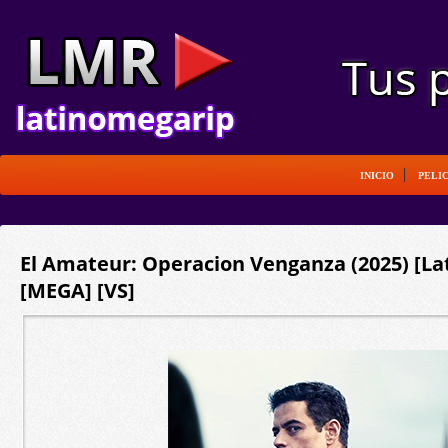
INICIO
PELI
El Amateur: Operacion Venganza (2025) [Lat
[MEGA] [VS]