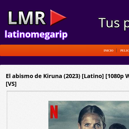
INICIO
PELI
El abismo de Kiruna (2023) [Latino] [1080p
[VS]