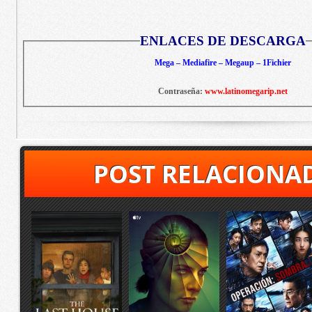
ENLACES DE DESCARGA
Mega – Mediafire – Megaup – 1Fichier
Contraseña:
www.latinomegarip.net
POST RELACIONA