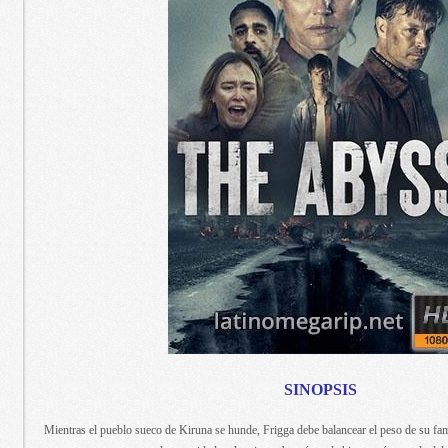
SINOPSIS
Mientras el pueblo sueco de Kiruna se hunde, Frigga debe balancear el peso de su fam