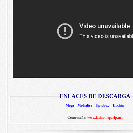
ENLACES DE DESCARGA
Mega – Mediafire – Uptobox – 1Fichier
Contraseña:
www.latinomegarip.net