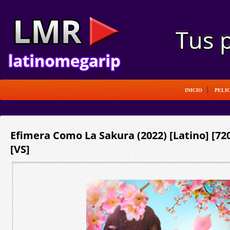
INICIO
PELI
Efimera Como La Sakura (2022) [Latino] [7
[VS]