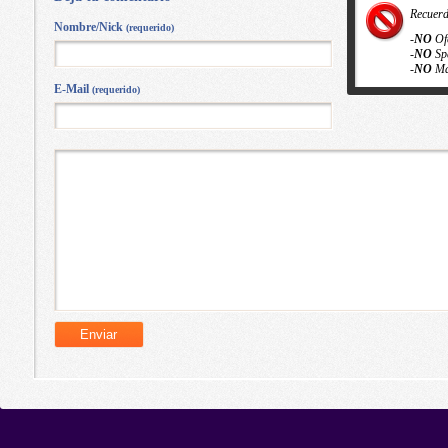
Recuer
Nombre/Nick
(requerido)
-
NO
Of
-
NO
Sp
-
NO
Ma
E-Mail
(requerido)