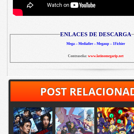
ENLACES DE DESCARGA
Mega – Mediafire – Megaup – 1Fichier
Contraseña:
www.latinomegarip.net
POST RELACIONA