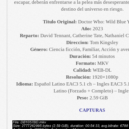
escapar, deberán enfrentarse a la pelea más desesperante
destino del universo en riesgo.
Titulo Original:
Doctor Who: Wild Blue 
Año:
2023
Reparto:
David Tennant, Catherine Tate, Nathaniel Cu
Direccion:
Tom Kingsley
Género:
Ciencia ficción, Familiar, Acción y av
Duración:
54 minutos
Formato:
MKV
Calidad:
WEB-DL
Resolución:
1920×1080p
Idioma:
Español Latino EAC3 5.1 ch – Ingles EAC3 5.1
Latino (Forzado + Completo) – Ingle
Peso:
2.59 GiB
CAPTURAS