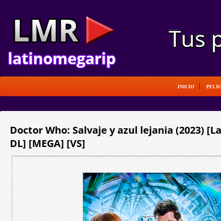
INICIO
PELI
Doctor Who: Salvaje y azul lejania (2023) [L
DL] [MEGA] [VS]