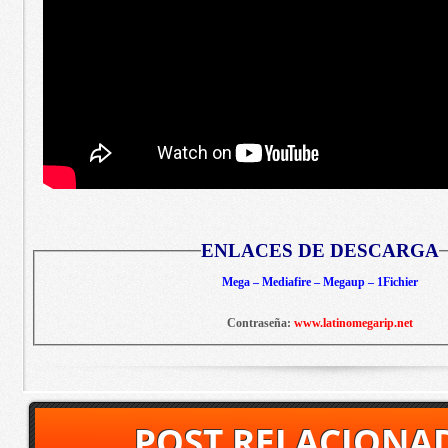
ENLACES DE DESCARGA
Mega – Mediafire – Megaup – 1Fichier
Contraseña:
www.latinomegarip.net
POST RELACIONA