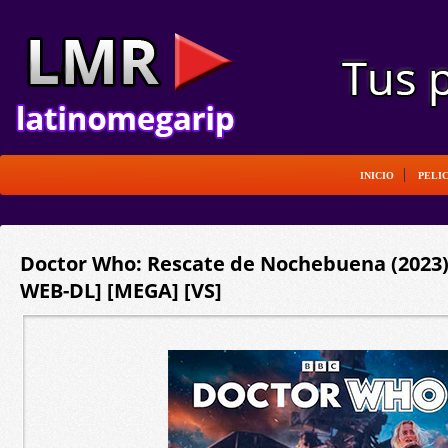
INICIO
PELI
Doctor Who: Rescate de Nochebuena (2023) 
WEB-DL] [MEGA] [VS]