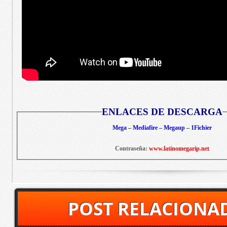
ENLACES DE DESCARGA
Mega – Mediafire – Megaup – 1Fichier
Contraseña:
www.latinomegarip.net
POST RELACIONA