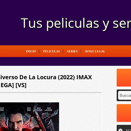
INICIO
PELICULAS
SERIES
AVISO LEGAL
tiverso De La Locura (2022) IMAX
MEGA] [VS]
AC