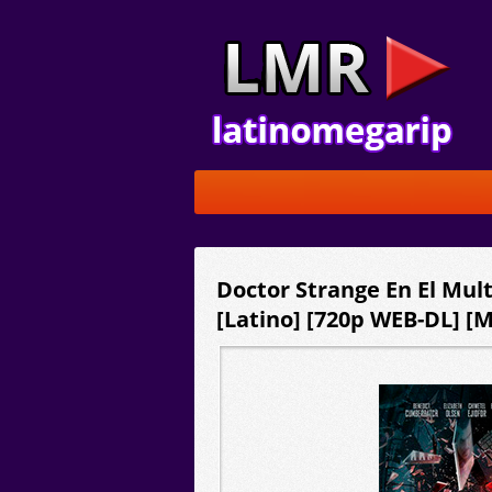
Doctor Strange En El Mul
[Latino] [720p WEB-DL] [