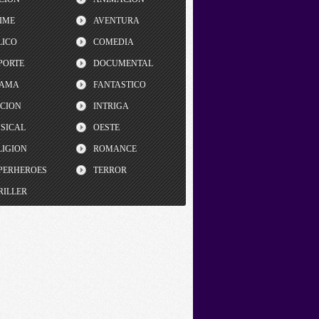
IME
AVENTURA
LICO
COMEDIA
PORTE
DOCUMENTAL
AMA
FANTASTICO
CCION
INTRIGA
SICAL
OESTE
LIGION
ROMANCE
PERHEROES
TERROR
RILLER