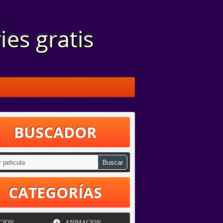
BUSCADOR
CATEGORÍAS
CION
ANIMACION