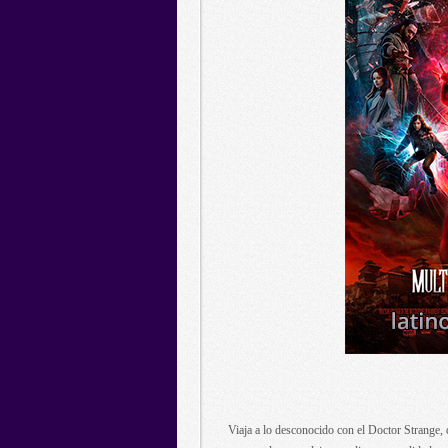
Viaja a lo desconocido con el Doctor Strange, 