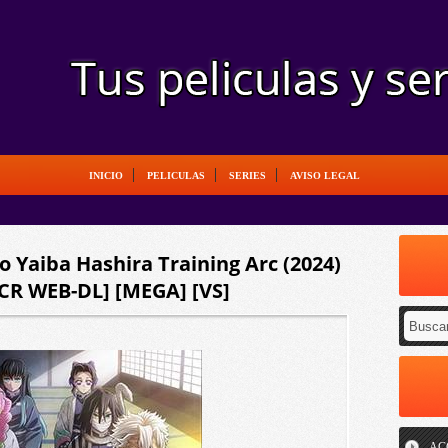
INICIO
PELICULAS
SERIES
AVISO LEGAL
 Yaiba Hashira Training Arc (2024)
 CR WEB-DL] [MEGA] [VS]
AC