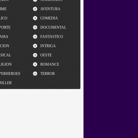
IME
AVENTURA
LICO
COMEDIA
PORTE
DOCUMENTAL
AMA
FANTASTICO
CCION
INTRIGA
SICAL
OESTE
LIGION
ROMANCE
PERHEROES
TERROR
RILLER