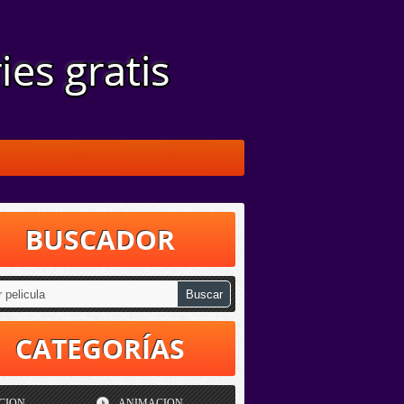
BUSCADOR
CATEGORÍAS
CION
ANIMACION