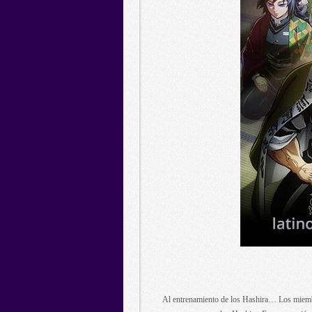
Al entrenamiento de los Hashira… Los miem