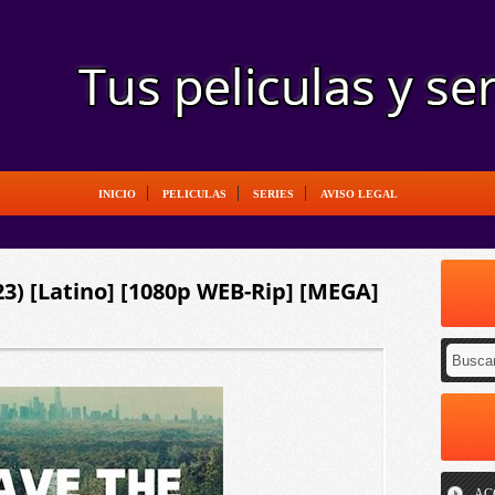
INICIO
PELICULAS
SERIES
AVISO LEGAL
23) [Latino] [1080p WEB-Rip] [MEGA]
AC