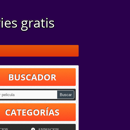
BUSCADOR
CATEGORÍAS
CION
ANIMACION