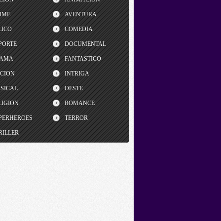
IME
AVENTURA
LICO
COMEDIA
PORTE
DOCUMENTAL
AMA
FANTASTICO
CCION
INTRIGA
SICAL
OESTE
LIGION
ROMANCE
PERHEROES
TERROR
RILLER